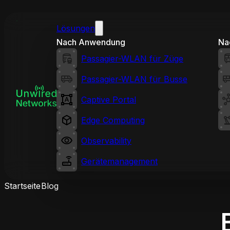
Lösungen
Nach Anwendung
Na
Passagier-WLAN für Züge
Passagier-WLAN für Busse
Captive Portal
Edge Computing
Observability
Gerätemanagement
Startseite
Blog