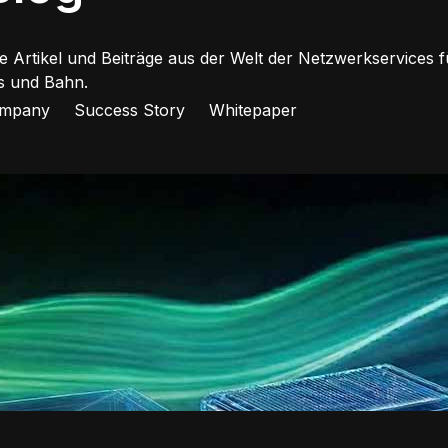
le Artikel und Beiträge aus der Welt der Netzwerkservices f
s und Bahn.
mpany
Success Story
Whitepaper