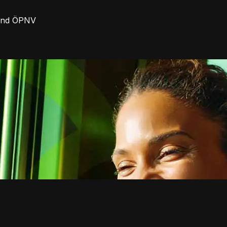
 und ÖPNV