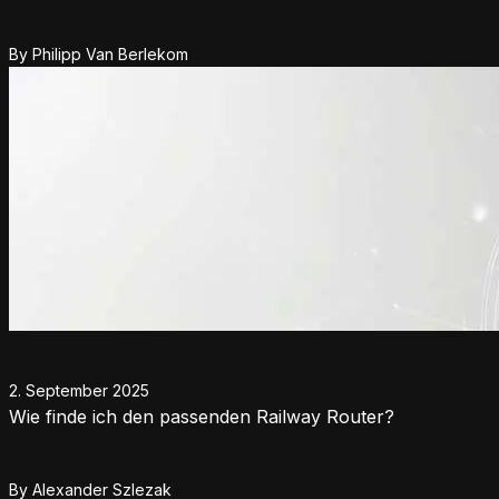
By
Philipp Van Berlekom
2. September 2025
Wie finde ich den passenden Railway Router?
By
Alexander Szlezak