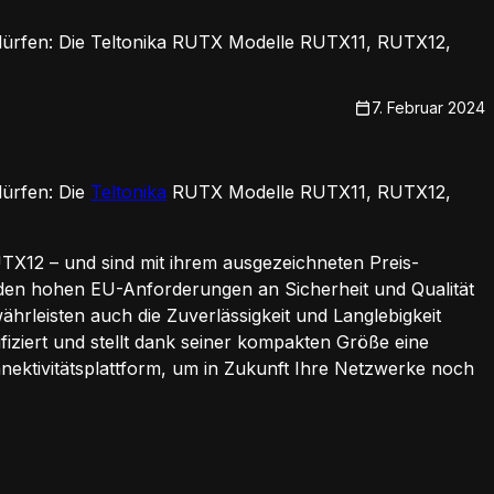
 dürfen: Die Teltonika RUTX Modelle RUTX11, RUTX12,
7. Februar 2024
dürfen: Die
Teltonika
RUTX Modelle RUTX11, RUTX12,
TX12 – und sind mit ihrem ausgezeichneten Preis-
g den hohen EU-Anforderungen an Sicherheit und Qualität
ährleisten auch die Zuverlässigkeit und Langlebigkeit
iziert und stellt dank seiner kompakten Größe eine
nektivitätsplattform, um in Zukunft Ihre Netzwerke noch