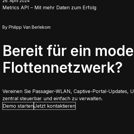
26. April 2024
Metrics API – Mit mehr Daten zum Erfolg
By
Philipp Van Berlekom
Bereit für ein mod
Flottennetzwerk?
Vereinen Sie Passagier-WLAN, Captive-Portal-Updates, Up
zentral steuerbar und einfach zu verwalten.
Demo starten
Jetzt kontaktieren