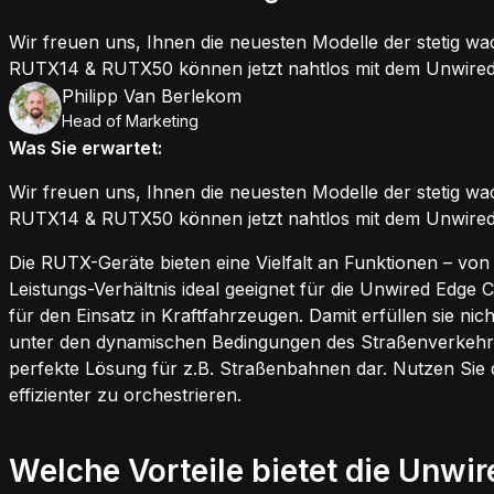
Wir freuen uns, Ihnen die neuesten Modelle der stetig
RUTX14 & RUTX50 können jetzt nahtlos mit dem Unwired 
Philipp Van Berlekom
PB
Head of Marketing
Was Sie erwartet:
Wir freuen uns, Ihnen die neuesten Modelle der stetig 
RUTX14 & RUTX50 können jetzt nahtlos mit dem Unwired 
Die RUTX-Geräte bieten eine Vielfalt an Funktionen – v
Leistungs-Verhältnis ideal geeignet für die Unwired Edge
für den Einsatz in Kraftfahrzeugen. Damit erfüllen sie ni
unter den dynamischen Bedingungen des Straßenverkehrs. 
perfekte Lösung für z.B. Straßenbahnen dar. Nutzen Sie d
effizienter zu orchestrieren.
Welche Vorteile bietet die Unwi