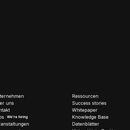
ternehmen
Ressourcen
er uns
Success stories
ntakt
Whitepaper
bs
Knowledge Base
ranstaltungen
Datenblätter