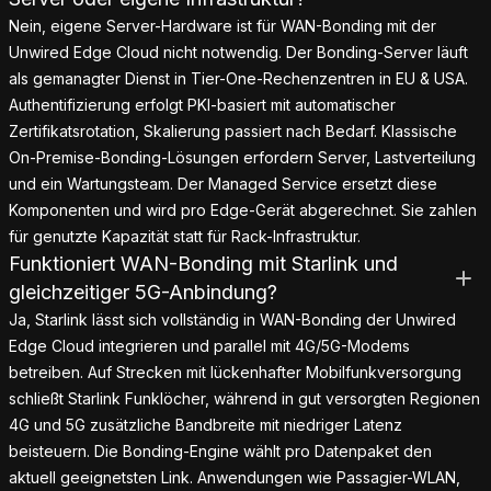
Nein, eigene Server-Hardware ist für WAN-Bonding mit der
Unwired Edge Cloud nicht notwendig. Der Bonding-Server läuft
als gemanagter Dienst in Tier-One-Rechenzentren in EU & USA.
Authentifizierung erfolgt PKI-basiert mit automatischer
Zertifikatsrotation, Skalierung passiert nach Bedarf. Klassische
On-Premise-Bonding-Lösungen erfordern Server, Lastverteilung
und ein Wartungsteam. Der Managed Service ersetzt diese
Komponenten und wird pro Edge-Gerät abgerechnet. Sie zahlen
für genutzte Kapazität statt für Rack-Infrastruktur.
Funktioniert WAN-Bonding mit Starlink und
gleichzeitiger 5G-Anbindung?
Ja, Starlink lässt sich vollständig in WAN-Bonding der Unwired
Edge Cloud integrieren und parallel mit 4G/5G-Modems
betreiben. Auf Strecken mit lückenhafter Mobilfunkversorgung
schließt Starlink Funklöcher, während in gut versorgten Regionen
4G und 5G zusätzliche Bandbreite mit niedriger Latenz
beisteuern. Die Bonding-Engine wählt pro Datenpaket den
aktuell geeignetsten Link. Anwendungen wie Passagier-WLAN,