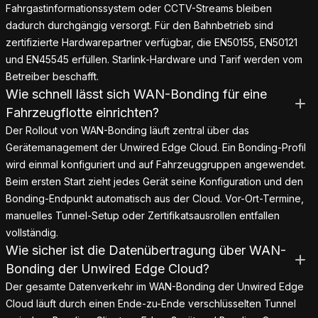
Fahrgastinformationssystem oder CCTV-Streams bleiben
dadurch durchgängig versorgt. Für den Bahnbetrieb sind
zertifizierte Hardwarepartner verfügbar, die EN50155, EN50121
und EN45545 erfüllen. Starlink-Hardware und Tarif werden vom
Betreiber beschafft.
Wie schnell lässt sich WAN-Bonding für eine
Fahrzeugflotte einrichten?
Der Rollout von WAN-Bonding läuft zentral über das
Gerätemanagement der Unwired Edge Cloud. Ein Bonding-Profil
wird einmal konfiguriert und auf Fahrzeuggruppen angewendet.
Beim ersten Start zieht jedes Gerät seine Konfiguration und den
Bonding-Endpunkt automatisch aus der Cloud. Vor-Ort-Termine,
manuelles Tunnel-Setup oder Zertifikatsausrollen entfallen
vollständig.
Wie sicher ist die Datenübertragung über WAN-
Bonding der Unwired Edge Cloud?
Der gesamte Datenverkehr im WAN-Bonding der Unwired Edge
Cloud läuft durch einen Ende-zu-Ende verschlüsselten Tunnel