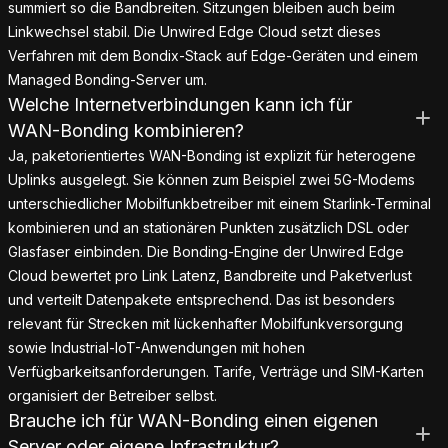
summiert so die Bandbreiten. Sitzungen bleiben auch beim
Linkwechsel stabil. Die Unwired Edge Cloud setzt dieses
Verfahren mit dem Bondix-Stack auf Edge-Geräten und einem
Managed Bonding-Server um.
Welche Internetverbindungen kann ich für
WAN-Bonding kombinieren?
Ja, paketorientiertes WAN-Bonding ist explizit für heterogene
Uplinks ausgelegt. Sie können zum Beispiel zwei 5G-Modems
unterschiedlicher Mobilfunkbetreiber mit einem Starlink-Terminal
kombinieren und an stationären Punkten zusätzlich DSL oder
Glasfaser einbinden. Die Bonding-Engine der Unwired Edge
Cloud bewertet pro Link Latenz, Bandbreite und Paketverlust
und verteilt Datenpakete entsprechend. Das ist besonders
relevant für Strecken mit lückenhafter Mobilfunkversorgung
sowie Industrial-IoT-Anwendungen mit hohen
Verfügbarkeitsanforderungen. Tarife, Verträge und SIM-Karten
organisiert der Betreiber selbst.
Brauche ich für WAN-Bonding einen eigenen
Server oder eigene Infrastruktur?