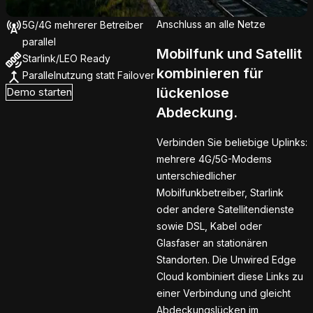
Anschluss an alle Netze
5G/4G mehrerer Betreiber
parallel
Mobilfunk und Satellit
Starlink/LEO Ready
kombinieren für
Parallelnutzung statt Failover
lückenlose
Demo starten
Abdeckung.
Verbinden Sie beliebige Uplinks:
mehrere 4G/5G-Modems
unterschiedlicher
Mobilfunkbetreiber, Starlink
oder andere Satellitendienste
sowie DSL, Kabel oder
Glasfaser an stationären
Standorten. Die Unwired Edge
Cloud kombiniert diese Links zu
einer Verbindung und gleicht
Abdeckungslücken im