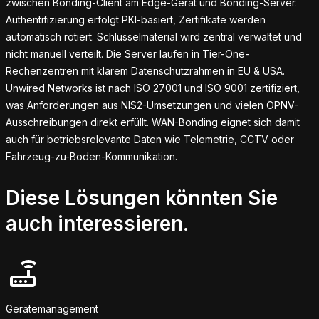
zwischen Bonding-Client am Edge-Gerät und Bonding-Server.
Authentifizierung erfolgt PKI-basiert, Zertifikate werden
automatisch rotiert. Schlüsselmaterial wird zentral verwaltet und
nicht manuell verteilt. Die Server laufen in Tier-One-
Rechenzentren mit klarem Datenschutzrahmen in EU & USA.
Unwired Networks ist nach ISO 27001 und ISO 9001 zertifiziert,
was Anforderungen aus NIS2-Umsetzungen und vielen ÖPNV-
Ausschreibungen direkt erfüllt. WAN-Bonding eignet sich damit
auch für betriebsrelevante Daten wie Telemetrie, CCTV oder
Fahrzeug-zu-Boden-Kommunikation.
Diese
Lösungen
könnten Sie
auch interessieren
.
Gerätemanagement