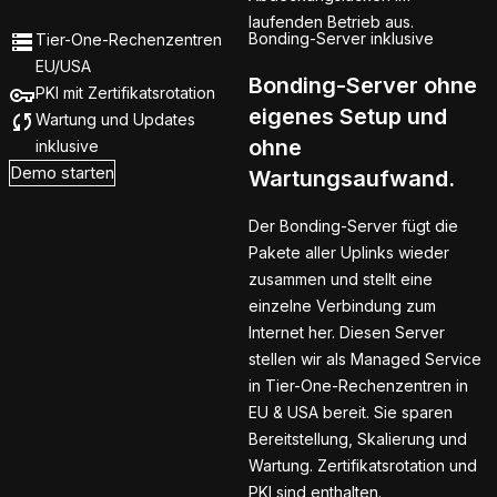
laufenden Betrieb aus.
Bonding-Server inklusive
Tier-One-Rechenzentren
EU/USA
Bonding-Server ohne
PKI mit Zertifikatsrotation
eigenes Setup und
Wartung und Updates
ohne
inklusive
Demo starten
Wartungsaufwand.
Der Bonding-Server fügt die
Pakete aller Uplinks wieder
zusammen und stellt eine
einzelne Verbindung zum
Internet her. Diesen Server
stellen wir als Managed Service
in Tier-One-Rechenzentren in
EU & USA bereit. Sie sparen
Bereitstellung, Skalierung und
Wartung. Zertifikatsrotation und
PKI sind enthalten.