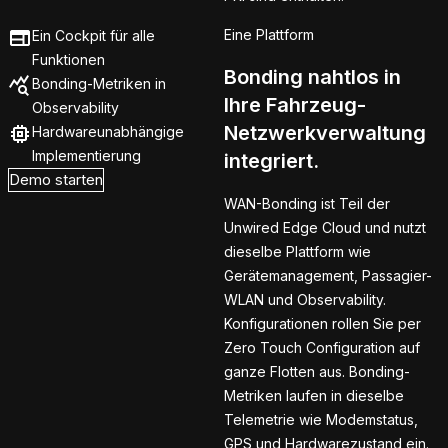
Eine Plattform
Ein Cockpit für alle
Funktionen
Bonding nahtlos in
Bonding-Metriken in
Ihre Fahrzeug-
Observability
Netzwerkverwaltung
Hardwareunabhängige
Implementierung
integriert.
Demo starten
WAN-Bonding ist Teil der
Unwired Edge Cloud und nutzt
dieselbe Plattform wie
Gerätemanagement, Passagier-
Connecting to
WLAN und Observability.
Edge Cloud
Konfigurationen rollen Sie per
Zero Touch Configuration auf
ganze Flotten aus. Bonding-
Metriken laufen in dieselbe
Telemetrie wie Modemstatus,
GPS und Hardwarezustand ein.