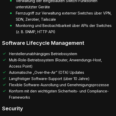
Verwaltung der eingebauten Switch-Funktionen
unterstützter Geräte
Fernzugriff zur Verwaltung externer Switches über VPN,
SDN, Zerotier, Tailscale
Monitoring und Beobachtbarkeit über APIs der Switches
(z. B. SNMP, HTTP API)
Software Lifecycle Management
Herstellerunabhängiges Betriebssystem
Multi-Role-Betriebssystem (Router, Anwendungs-Host,
Access Point)
Automatische „Over-the-Air” (OTA) Updates
Langfristiger Software-Support (über 10 Jahre)
Flexible Software-Ausrollung und Genehmigungsprozesse
Konform mit den wichtigsten Sicherheits- und Compliance-
Frameworks
Security