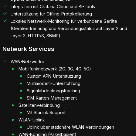
Integration mit Grafana Cloud und BI-Tools
Unterstützung für Offline-Protokollierung
Lokales Netzwerk-Monitoring für verbundene Geräte
(Geräteerkennung und Verbindungsstatus auf Layer 2 und
Layer 3, HTTP/S, SNMP)
Network Services
WAN-Netzwerke
Mobilfunknetzwerk (2G, 3G, 4G, 5G)
Custom APN-Unterstützung
Multimodem-Unterstützung
Signalabdeckungstracking
SIM-Karten-Management
Satellitenverbindung
Mit Starlink Support
WLAN-Uplink
Uplink über stationäre WLAN-Verbindungen
WAN-Bonding (Paketbasiert)