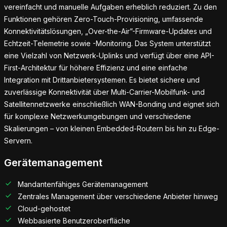
vereinfacht und manuelle Aufgaben erheblich reduziert. Zu den
Funktionen gehören Zero-Touch-Provisioning, umfassende
Konnektivitätslösungen, „Over-the-Air”-Firmware-Updates und
Echtzeit-Telemetrie sowie -Monitoring. Das System unterstützt
eine Vielzahl von Netzwerk-Uplinks und verfügt über eine API-
First-Architektur für höhere Effizienz und eine einfache
Integration mit Drittanbietersystemen. Es bietet sichere und
zuverlässige Konnektivität über Multi-Carrier-Mobilfunk- und
Satellitennetzwerke einschließlich WAN-Bonding und eignet sich
für komplexe Netzwerkumgebungen und verschiedene
Skalierungen – von kleinen Embedded-Routern bis hin zu Edge-
Servern.
Gerätemanagement
Mandantenfähiges Gerätemanagement
Zentrales Management über verschiedene Anbieter hinweg
Cloud-gehostet
Webbasierte Benutzeroberfläche