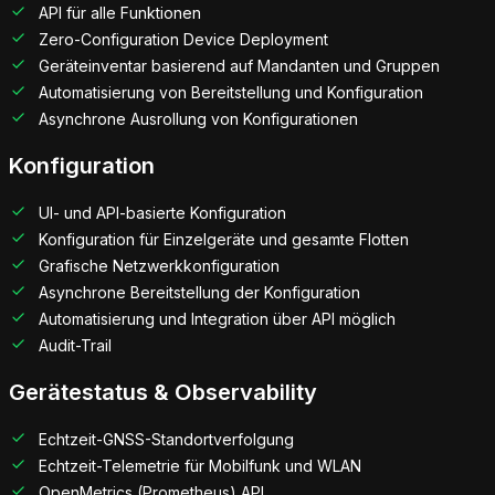
API für alle Funktionen
Zero-Configuration Device Deployment
Geräteinventar basierend auf Mandanten und Gruppen
Automatisierung von Bereitstellung und Konfiguration
Asynchrone Ausrollung von Konfigurationen
Konfiguration
UI- und API-basierte Konfiguration
Konfiguration für Einzelgeräte und gesamte Flotten
Grafische Netzwerkkonfiguration
Asynchrone Bereitstellung der Konfiguration
Automatisierung und Integration über API möglich
Audit-Trail
Gerätestatus & Observability
Echtzeit-GNSS-Standortverfolgung
Echtzeit-Telemetrie für Mobilfunk und WLAN
OpenMetrics (Prometheus) API