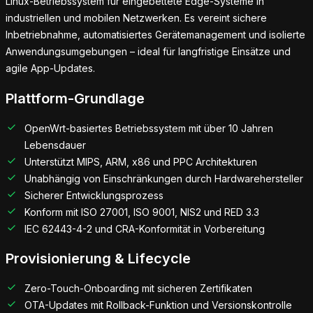
Linux-Betriebssystem für eingebettete Edge-Systeme in
industriellen und mobilen Netzwerken. Es vereint sichere
Inbetriebnahme, automatisiertes Gerätemanagement und isolierte
Anwendungsumgebungen – ideal für langfristige Einsätze und
agile App-Updates.
Plattform-Grundlage
OpenWrt-basiertes Betriebssystem mit über 10 Jahren
Lebensdauer
Unterstützt MIPS, ARM, x86 und PPC Architekturen
Unabhängig von Einschränkungen durch Hardwarehersteller
Sicherer Entwicklungsprozess
Konform mit ISO 27001, ISO 9001, NIS2 und RED 3.3
IEC 62443-4-2 und CRA-Konformität in Vorbereitung
Provisionierung & Lifecycle
Zero-Touch-Onboarding mit sicheren Zertifikaten
OTA-Updates mit Rollback-Funktion und Versionskontrolle