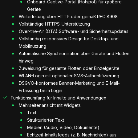
Onboard-Captive-Portal (Hotspot) für größere
Geräte
Weiterleitung über HTTP oder gemäß RFC 8908
Vollständige HTTPS-Unterstützung
Over-the-Air (OTA) Software- und Sicherheitsupdates
Vollständig responsives Design für Desktop- und
Mobilnutzung
Automatische Synchronisation über Geräte und Flotten
hinweg
Zuweisung für gesamte Flotten oder Einzelgeräte
WLAN-Login mit optionaler SMS-Authentifizierung
DSGVO-konformes Banner-Marketing und E-Mail-
Erfassung beim Login
Funktionsumfang für Inhalte und Anwendungen
Mehrseitenansicht mit Widgets
Text
Strukturierter Text
Medien (Audio, Video, Dokumente)
Echtzeit-Inhaltsfeeds (z. B. Nachrichten) aus