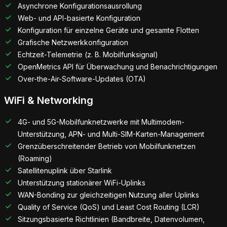
Asynchrone Konfigurationsausrollung
Web- und API-basierte Konfiguration
Konfiguration für einzelne Geräte und gesamte Flotten
Grafische Netzwerkkonfiguration
Echtzeit-Telemetrie (z. B. Mobilfunksignal)
OpenMetrics API für Überwachung und Benachrichtigungen
Over-the-Air-Software-Updates (OTA)
WiFi & Networking
4G- und 5G-Mobilfunknetzwerke mit Multimodem-
Unterstützung, APN- und Multi-SIM-Karten-Management
Grenzüberschreitender Betrieb von Mobilfunknetzen
(Roaming)
Satellitenuplink über Starlink
Unterstützung stationärer WiFi-Uplinks
WAN-Bonding zur gleichzeitigen Nutzung aller Uplinks
Quality of Service (QoS) und Least Cost Routing (LCR)
Sitzungsbasierte Richtlinien (Bandbreite, Datenvolumen,