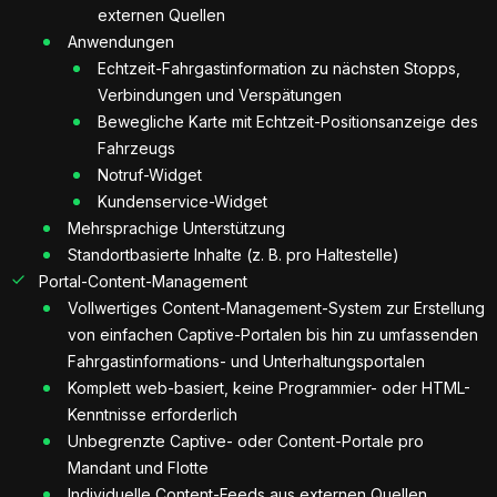
externen Quellen
Anwendungen
Echtzeit-Fahrgastinformation zu nächsten Stopps,
Verbindungen und Verspätungen
Bewegliche Karte mit Echtzeit-Positionsanzeige des
Fahrzeugs
Notruf-Widget
Kundenservice-Widget
Mehrsprachige Unterstützung
Standortbasierte Inhalte (z. B. pro Haltestelle)
Portal-Content-Management
Vollwertiges Content-Management-System zur Erstellung
von einfachen Captive-Portalen bis hin zu umfassenden
Fahrgastinformations- und Unterhaltungsportalen
Komplett web-basiert, keine Programmier- oder HTML-
Kenntnisse erforderlich
Unbegrenzte Captive- oder Content-Portale pro
Mandant und Flotte
Individuelle Content-Feeds aus externen Quellen