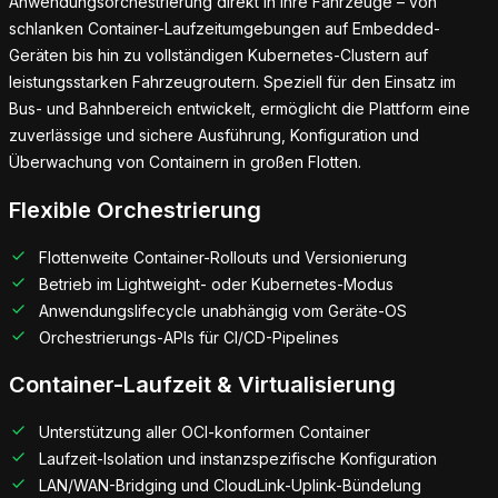
Anwendungsorchestrierung direkt in Ihre Fahrzeuge – von
schlanken Container-Laufzeitumgebungen auf Embedded-
Geräten bis hin zu vollständigen Kubernetes-Clustern auf
leistungsstarken Fahrzeugroutern. Speziell für den Einsatz im
Bus- und Bahnbereich entwickelt, ermöglicht die Plattform eine
zuverlässige und sichere Ausführung, Konfiguration und
Überwachung von Containern in großen Flotten.
Flexible Orchestrierung
Flottenweite Container-Rollouts und Versionierung
Betrieb im Lightweight- oder Kubernetes-Modus
Anwendungslifecycle unabhängig vom Geräte-OS
Orchestrierungs-APIs für CI/CD-Pipelines
Container-Laufzeit & Virtualisierung
Unterstützung aller OCI-konformen Container
Laufzeit-Isolation und instanzspezifische Konfiguration
LAN/WAN-Bridging und CloudLink-Uplink-Bündelung