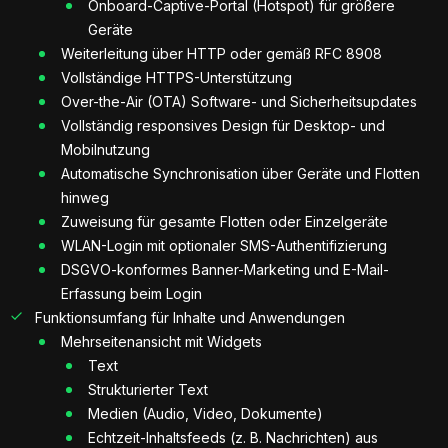
Onboard-Captive-Portal (Hotspot) für größere
Geräte
Weiterleitung über HTTP oder gemäß RFC 8908
Vollständige HTTPS-Unterstützung
Over-the-Air (OTA) Software- und Sicherheitsupdates
Vollständig responsives Design für Desktop- und
Mobilnutzung
Automatische Synchronisation über Geräte und Flotten
hinweg
Zuweisung für gesamte Flotten oder Einzelgeräte
WLAN-Login mit optionaler SMS-Authentifizierung
DSGVO-konformes Banner-Marketing und E-Mail-
Erfassung beim Login
Funktionsumfang für Inhalte und Anwendungen
Mehrseitenansicht mit Widgets
Text
Strukturierter Text
Medien (Audio, Video, Dokumente)
Echtzeit-Inhaltsfeeds (z. B. Nachrichten) aus