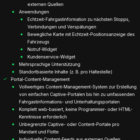
externen Quellen
Anwendungen
Echtzeit-Fahrgastinformation zu nächsten Stopps,
Verbindungen und Verspätungen
Bewegliche Karte mit Echtzeit-Positionsanzeige des
Fahrzeugs
Notruf-Widget
Kundenservice-Widget
Mehrsprachige Unterstützung
Standortbasierte Inhalte (z. B. pro Haltestelle)
Portal-Content-Management
Vollwertiges Content-Management-System zur Erstellung
von einfachen Captive-Portalen bis hin zu umfassenden
Fahrgastinformations- und Unterhaltungsportalen
Komplett web-basiert, keine Programmier- oder HTML-
Kenntnisse erforderlich
Unbegrenzte Captive- oder Content-Portale pro
Mandant und Flotte
Individuelle Content-Feeds aus externen Quellen