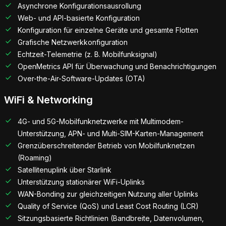
Asynchrone Konfigurationsausrollung
Web- und API-basierte Konfiguration
Konfiguration für einzelne Geräte und gesamte Flotten
Grafische Netzwerkkonfiguration
Echtzeit-Telemetrie (z. B. Mobilfunksignal)
OpenMetrics API für Überwachung und Benachrichtigungen
Over-the-Air-Software-Updates (OTA)
WiFi & Networking
4G- und 5G-Mobilfunknetzwerke mit Multimodem-
Unterstützung, APN- und Multi-SIM-Karten-Management
Grenzüberschreitender Betrieb von Mobilfunknetzen
(Roaming)
Satellitenuplink über Starlink
Unterstützung stationärer WiFi-Uplinks
WAN-Bonding zur gleichzeitigen Nutzung aller Uplinks
Quality of Service (QoS) und Least Cost Routing (LCR)
Sitzungsbasierte Richtlinien (Bandbreite, Datenvolumen,